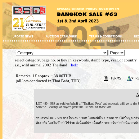
select category, page no. or key in keywords, stamp type, year, or country
i.e., wild animal 2002 Thailand
help
Remarks: 1€ approx = 38.00THB
(all lots conducted in Thai Baht, THB)
A
LOT 480 - 539 are sold on behalf of “Thailand Post” and proceeds will go to t
Seree will exempt of buyer’s premium 10.70% on those lots.
รายการที่ 480 - 539 ขายในนาม บริษัท ไปรษณีย์ไทย จำกัด รายได้ขึ้นทูลเ
อัธยาศัย โดยไม่หักค่าใช้จ่าย ดั้งนั้นบริษัท เอื้อเสรีฯ จะยกเว้นค่าดำเนินการปร