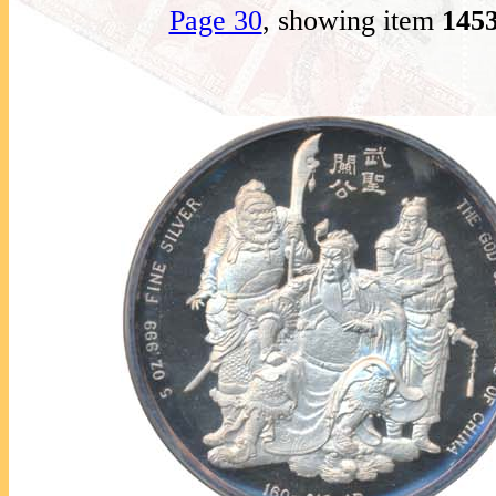
Page 30
, showing item
145