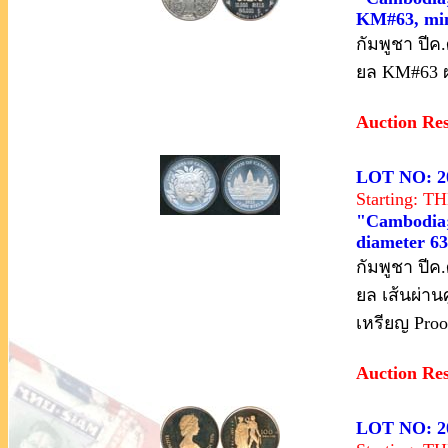
KM#63, min
กัมพูชา ปีค
ยล KM#63 ผล
Auction Re
LOT NO: 2
Starting: 
"Cambodia; 
diameter 63m
กัมพูชา ปีค
ยล เส้นผ่าน
เหรียญ Proo
Auction Re
LOT NO: 2