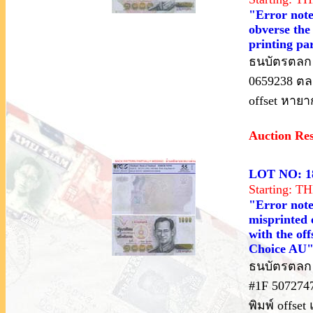
"Error note
obverse the 
printing par
ธนบัตรตลก ร
0659238 ตลก
offset หายา
Auction Re
LOT NO: 1
Starting: 
"Error note
misprinted e
with the of
Choice AU
ธนบัตรตลก 
#1F 5072747
พิมพ์ offs