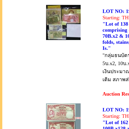
LOT NO: 1
Starting: 
"Lot of 138
comprising 
70B.x2 & 10
folds, stai
Is."
"กลุ่มธนบัตร
5บ.x2, 10บ.
เงินประมาณ
เติม สภาพส
Auction Re
LOT NO: 1
Starting: 
"Lot of 162
100B.x128 a