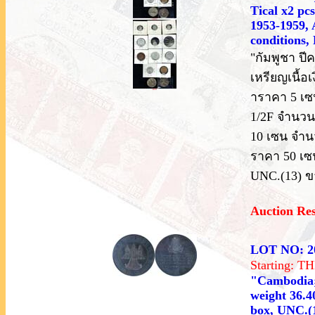
Tical x2 pcs
1953-1959, 
conditions, 
"กัมพูชา ปี
เหรียญเนื้
าราคา 5 เซ
1/2F จำนวน 
10 เซน จำน
ราคา 50 เซ
UNC.(13) 
Auction Re
LOT NO: 2
Starting: 
"Cambodia; 
weight 36.4
box, UNC.(