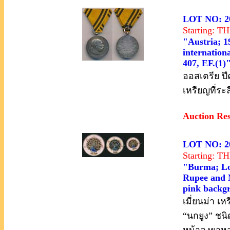
LOT NO: 2
Starting: 
"Austria; 1
internation
407, EF.(1)
ออสเตรีย ปึ
เหรียญที่ระ
Auction Re
LOT NO: 2
Starting: 
"Burma; Lot
Rupee and M
pink backgro
เมี่ยนม่า เ
“นกยูง” ชนิ
หน้าลงยาหล