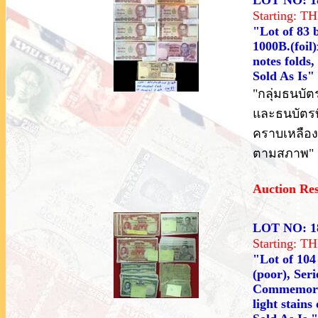
LOT NO: 1
Starting: 
"Lot of 83 
1000B.(foi
notes folds
Sold As Is"
"กลุ่มธนบัตร
และธนบัตรที
คราบเหลือง
ตามสภาพ"
Auction Re
LOT NO: 1
Starting: 
"Lot of 104
(poor), Ser
Commemorat
light stain