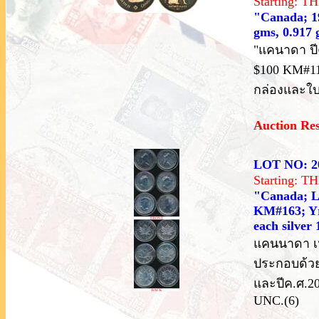
Starting: 
"Canada; 19
gms, 0.917 
"แคนาดา ปี
$100 KM#11
กล่องและใบร
Auction Re
LOT NO: 2
Starting: 
"Canada; Lot
KM#163; Yr
each silver
แคนนาดา เหร
ประกอบด้วยป
และปีค.ศ.20
UNC.(6)