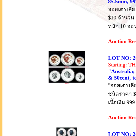
85.5mm, 999
ออสเตรเลีย 
$10 จำนวน 1
หนัก 10 ออ
Auction Re
LOT NO: 2
Starting: 
"Australia; 
& 50cent, t
"ออสเตรเลีย
ชนิดราคา $2
เนื้อเงิน 99
Auction Re
LOT NO: 2