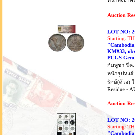
Auction Re
LOT NO: 2
Starting: 
"Cambodia; 
KM#33, obv.
PCGS Genui
กัมพูชา ปีค
หน้ารูปหงส
รักษ์(ด้วง)
Residue - A
Auction Re
LOT NO: 2
Starting: 
"Cambodia; 