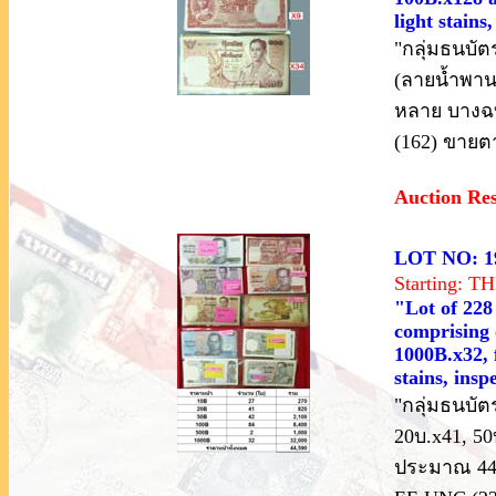
light stain
"กลุ่มธนบัตร
(ลายน้ำพาน.
หลาย บางฉบ
(162) ขาย
Auction Re
LOT NO: 1
Starting: 
"Lot of 22
comprising 
1000B.x32, 
stains, ins
"กลุ่มธนบัตร
20บ.x41, 50
ประมาณ 44,