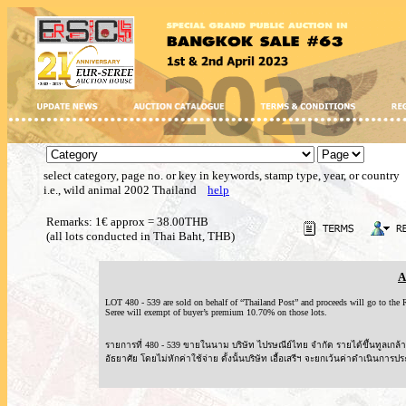
select category, page no. or key in keywords, stamp type, year, or country
i.e., wild animal 2002 Thailand
help
Remarks: 1€ approx = 38.00THB
(all lots conducted in Thai Baht, THB)
A
LOT 480 - 539 are sold on behalf of “Thailand Post” and proceeds will go to t
Seree will exempt of buyer’s premium 10.70% on those lots.
รายการที่ 480 - 539 ขายในนาม บริษัท ไปรษณีย์ไทย จำกัด รายได้ขึ้นทูลเ
อัธยาศัย โดยไม่หักค่าใช้จ่าย ดั้งนั้นบริษัท เอื้อเสรีฯ จะยกเว้นค่าดำเนินการปร