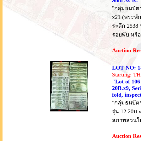
Sold As Is."
"กลุ่มธนบัตร
x21 (พระพักต
ระลึก 2538 
รอยพับ หรื
Auction Re
LOT NO: 1
Starting: 
"Lot of 106
20B.x9, Ser
fold, inspe
"กลุ่มธนบัตร
รุ่น 12 20บ
สภาพส่วนใ
Auction Re