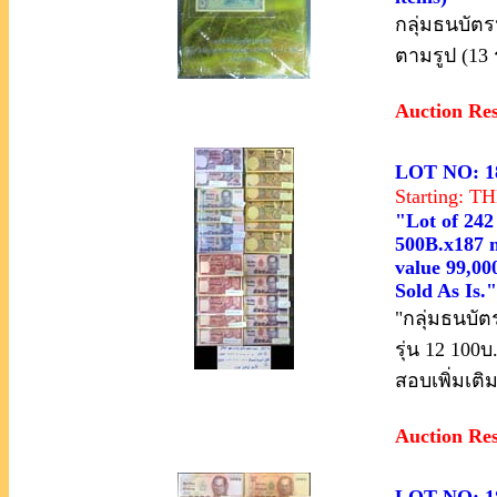
กลุ่มธนบัต
ตามรูป (13
Auction Re
LOT NO: 1
Starting: 
"Lot of 24
500B.x187 n
value 99,0
Sold As Is."
"กลุ่มธนบัต
รุ่น 12 10
สอบเพิ่มเต
Auction Re