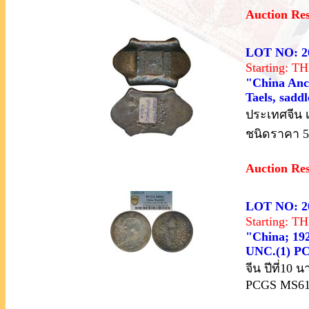
Auction Re
LOT NO: 2
Starting: 
"China Anci
Taels, sadd
ประเทศจีน เ
ชนิดราคา 5
Auction Re
LOT NO: 2
Starting: 
"China; 192
UNC.(1) P
จีน ปีที่10
PCGS MS6