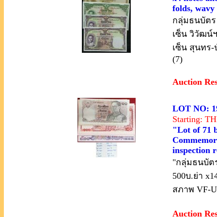
folds, wavy 
กลุ่มธนบัตร
เซ็น วิวัฒน
เซ็น สุนทร-
(7)
Auction Re
LOT NO: 1
Starting: 
"Lot of 71 
Commemorati
inspection
"กลุ่มธนบัต
500บ.ย่า x1
สภาพ VF-U
Auction Re