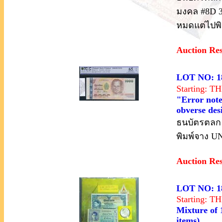
มงคล #8D 3
หมดแต่ไปพิม
Auction Re
LOT NO: 1
Starting: 
"Error note
obverse de
ธนบัตรตลก ร
พิมพ์จาง U
Auction Re
LOT NO: 1
Starting: 
Mixture of 1
items)