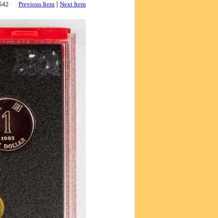
|
2542
Previous Item
Next Item