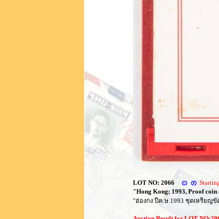
LOT NO: 2066
Starti
"Hong Kong; 1993, Proof coin col
"ฮ่องกง ปีค.ษ.1993 ชุดเหรียญข
Auction Result for LOT NO:2