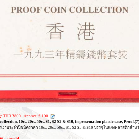
ng: THB 3800 Approx: € 100
lection, 10c., 20c., 50c., $1, $2 $5 & $10, in presentation plastic case, Proof.(7
ัดเงาประจำปีชนิดราคา 10c., 20c., 50c., $1, $2 $5 & $10 บรรจุในแผงพลาสติกสำหร
066:
unsold