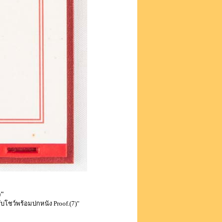
)"
ับโชว์พร้อมปกหนัง Proof.(7)"