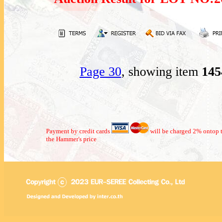
Page 30
, showing item
14
Payment by credit cards
will be charged 2% ontop t
the Hammer's price