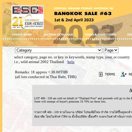
select category, page no. or key in keywords, stamp type, year, or country
i.e., wild animal 2002 Thailand
help
Remarks: 1€ approx = 38.00THB
(all lots conducted in Thai Baht, THB)
A
LOT 480 - 539 are sold on behalf of “Thailand Post” and proceeds will go to t
Seree will exempt of buyer’s premium 10.70% on those lots.
รายการที่ 480 - 539 ขายในนาม บริษัท ไปรษณีย์ไทย จำกัด รายได้ขึ้นทูลเ
อัธยาศัย โดยไม่หักค่าใช้จ่าย ดั้งนั้นบริษัท เอื้อเสรีฯ จะยกเว้นค่าดำเนินการปร