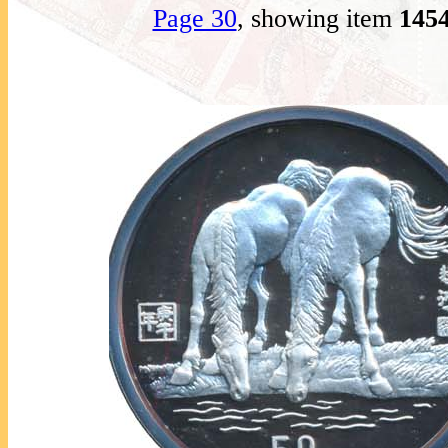
Page 30
, showing item
145