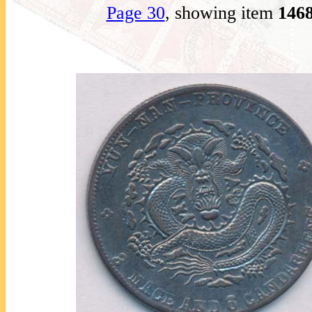
Page 30
, showing item
146