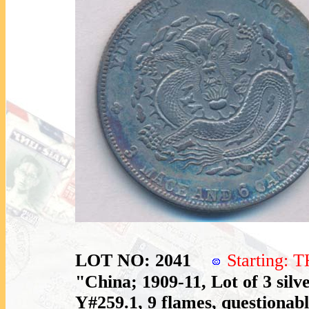
LOT NO: 2041
Starting:
"China; 1909-11, Lot of 3 silv
Y#259.1, 9 flames, questionabl