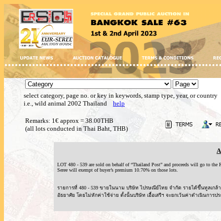
select category, page no. or key in keywords, stamp type, year, or country
i.e., wild animal 2002 Thailand
help
Remarks: 1€ approx = 38.00THB
(all lots conducted in Thai Baht, THB)
A
LOT 480 - 539 are sold on behalf of “Thailand Post” and proceeds will go to t
Seree will exempt of buyer’s premium 10.70% on those lots.
รายการที่ 480 - 539 ขายในนาม บริษัท ไปรษณีย์ไทย จำกัด รายได้ขึ้นทูลเ
อัธยาศัย โดยไม่หักค่าใช้จ่าย ดั้งนั้นบริษัท เอื้อเสรีฯ จะยกเว้นค่าดำเนินการปร