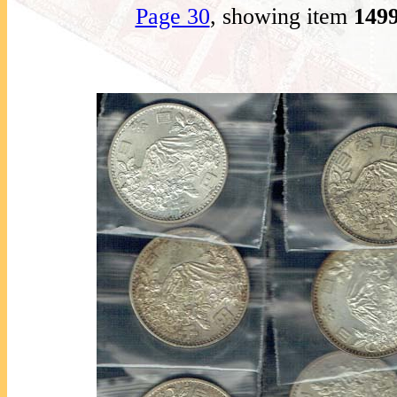
Page 30
, showing item
149