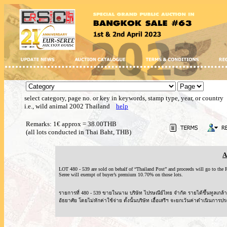
select category, page no. or key in keywords, stamp type, year, or country
i.e., wild animal 2002 Thailand
help
Remarks: 1€ approx = 38.00THB
(all lots conducted in Thai Baht, THB)
A
LOT 480 - 539 are sold on behalf of “Thailand Post” and proceeds will go to t
Seree will exempt of buyer’s premium 10.70% on those lots.
รายการที่ 480 - 539 ขายในนาม บริษัท ไปรษณีย์ไทย จำกัด รายได้ขึ้นทูลเ
อัธยาศัย โดยไม่หักค่าใช้จ่าย ดั้งนั้นบริษัท เอื้อเสรีฯ จะยกเว้นค่าดำเนินการปร