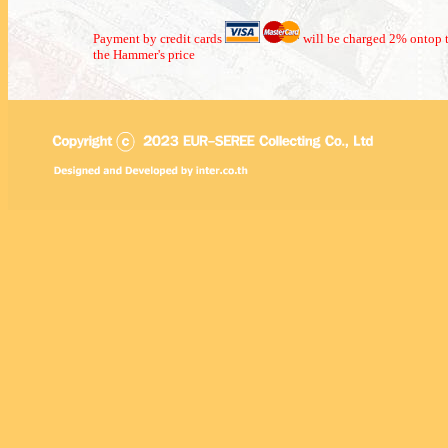
Payment by credit cards
will be charged 2% ontop t
the Hammer's price