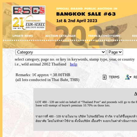
select category, page no. or key in keywords, stamp type, year, or country
i.e., wild animal 2002 Thailand
help
Remarks: 1€ approx = 38.00THB
(all lots conducted in Thai Baht, THB)
A
LOT 480 - 539 are sold on behalf of “Thailand Post” and proceeds will go to t
Seree will exempt of buyer’s premium 10.70% on those lots.
รายการที่ 480 - 539 ขายในนาม บริษัท ไปรษณีย์ไทย จำกัด รายได้ขึ้นทูลเ
อัธยาศัย โดยไม่หักค่าใช้จ่าย ดั้งนั้นบริษัท เอื้อเสรีฯ จะยกเว้นค่าดำเนินการปร