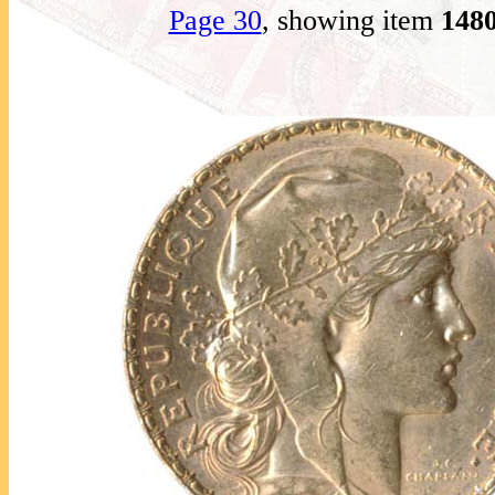
Page 30
, showing item
148